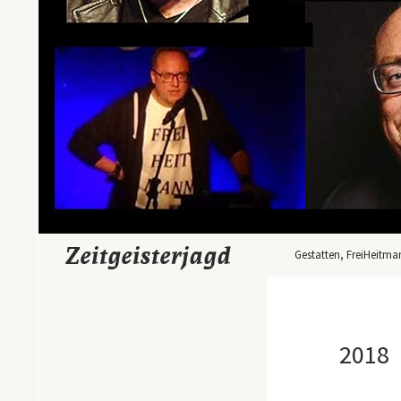
Zum Inhalt springen
Suchen
Zeitgeisterjagd
Gestatten, FreiHeitma
2018