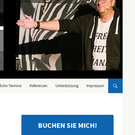
liche Termine
Referenzen
Unterstützung
Impressum
BUCHEN SIE MICH!