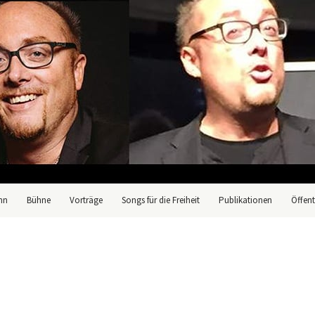
nn
Bühne
Vorträge
Songs für die Freiheit
Publikationen
Öffent