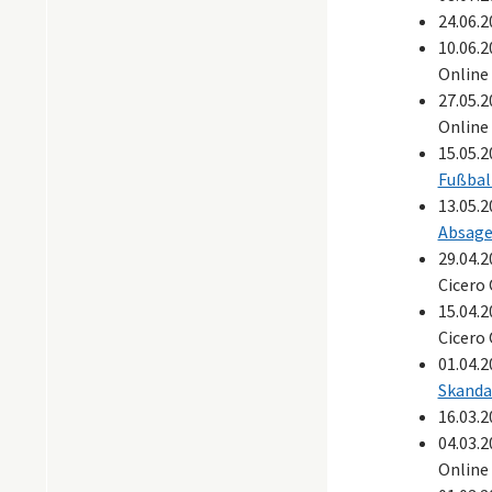
24.06.
10.06.
Online
27.05.
Online
15.05.
Fußbal
13.05.
Absage
29.04.
Cicero
15.04.
Cicero
01.04.
Skanda
16.03.
04.03.
Online