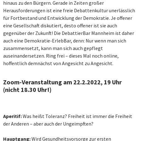
hinaus zu den Bürgern. Gerade in Zeiten großer
Herausforderungen ist eine freie Debattenkultur unerlässlich
für Fortbestand und Entwicklung der Demokratie. Je offener
eine Gesellschaft diskutiert, desto offener ist sie auch
gegenüber der Zukunft! Die DebattierBar Mannheim ist daher
auch eine Demokratie-ErlebBar, denn: Nur wenn man sich
zusammensetzt, kann man sich auch gepflegt
auseinandersetzen. Ring frei – dieses Mal noch online,
hoffentlich demnächst von Angesicht zu Angesicht.
Zoom-Veranstaltung am 22.2.2022, 19 Uhr
(nicht 18.30 Uhr!)
Aperitif:
Was heißt Toleranz? Freiheit ist immer die Freiheit
der Anderen – aber auch der Ungeimpften?
Hauptgang:
Wird Gesundheitsvorsorge zur ersten