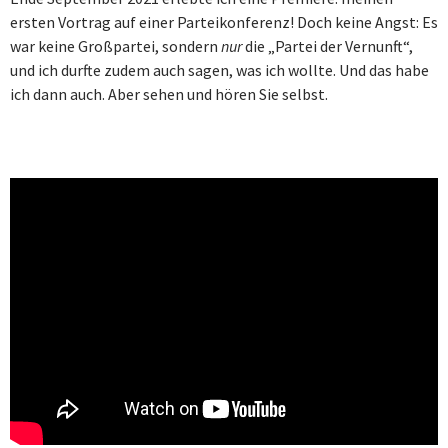
ersten Vortrag auf einer Parteikonferenz! Doch keine Angst: Es
war keine Großpartei, sondern
nur
die „Partei der Vernunft“,
und ich durfte zudem auch sagen, was ich wollte. Und das habe
ich dann auch. Aber sehen und hören Sie selbst.