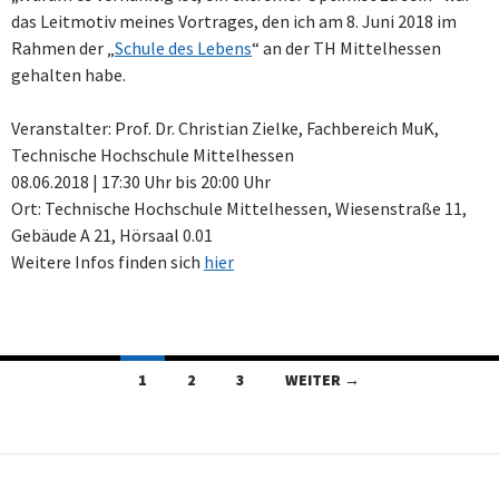
das Leitmotiv meines Vortrages, den ich am 8. Juni 2018 im
Rahmen der „
Schule des Lebens
“ an der TH Mittelhessen
gehalten habe.
Veranstalter: Prof. Dr. Christian Zielke, Fachbereich MuK,
Technische Hochschule Mittelhessen
08.06.2018 | 17:30 Uhr bis 20:00 Uhr
Ort: Technische Hochschule Mittelhessen, Wiesenstraße 11,
Gebäude A 21, Hörsaal 0.01
Weitere Infos finden sich
hier
Beitragsnavigation
1
2
3
WEITER →