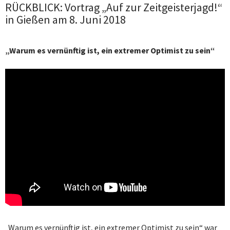
RÜCKBLICK: Vortrag „Auf zur Zeitgeisterjagd!“
in Gießen am 8. Juni 2018
„Warum es vernünftig ist, ein extremer Optimist zu sein“
„Warum es vernünftig ist, ein extremer Optimist zu sein“ war