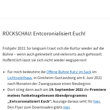
RÜCKSCHAU: Entcoronialisiert Euch!
Frühjahr 2021: So langsam traut sich die Kultur wieder auf die
Bühne – wenn auch geknebelt und vielerorts auch gefesselt.
Hoffentlich lässt sie sich nicht wieder wegsperren!
Für mich bedeutete die
Offene Bühne Katz im Sack
im
Lichtspielhaus
in Ginsheim-Gustavsburg am 6. Juni 2021
nach Monaten der Zwangspause einen Neubeginn.
Dort stieg dann auch am
19. September 2021
die
Premiere
meines funkelnagelneuen Abendprogramms
„Entcoronialisiert Euch“.
Auszüge daraus seht Ihr
hier
,
Den Flyer zum Downloaden gibts
hier
.