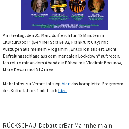
Am Freitag, den 25. März durfte ich für 45 Minuten im
„Kulturlabor“ (Berliner Straße 32, Frankfurt City) mit
Auszügen aus meinem Progamm „Entcoronialisiert Euch!
Befreiungsschläge aus dem mentalen Lockdown“ auftreten.
Ich teilte mir an dem Abend die Bühne mit Vladimir Bodunov,
Mate Power und DJ Aritea.
Mehr Infos zur Veranstaltung
hier
; d
as komplette Programm
des Kulturlabors findet sich
hier.
RÜCKSCHAU: DebattierBar Mannheim am