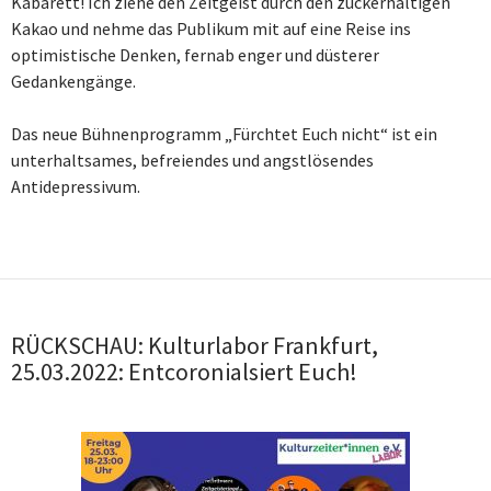
Kabarett! Ich ziehe den Zeitgeist durch den zuckerhaltigen
Kakao und nehme das Publikum mit auf eine Reise ins
optimistische Denken, fernab enger und düsterer
Gedankengänge.
Das neue Bühnenprogramm „Fürchtet Euch nicht“ ist ein
unterhaltsames, befreiendes und angstlösendes
Antidepressivum.
RÜCKSCHAU: Kulturlabor Frankfurt,
25.03.2022: Entcoronialsiert Euch!