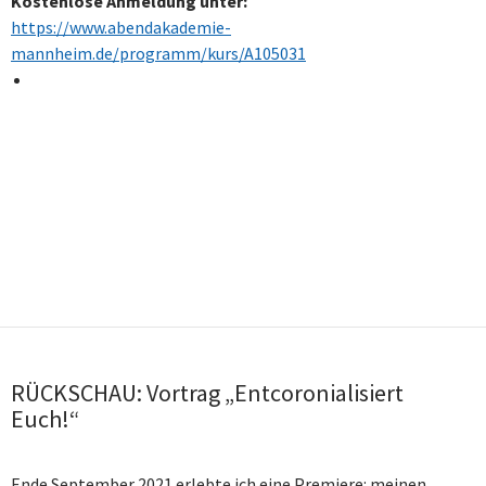
Kostenlose Anmeldung unter:
https://www.abendakademie-
mannheim.de/programm/kurs/A105031
RÜCKSCHAU: Vortrag „Entcoronialisiert
Euch!“
Ende September 2021 erlebte ich eine Premiere: meinen