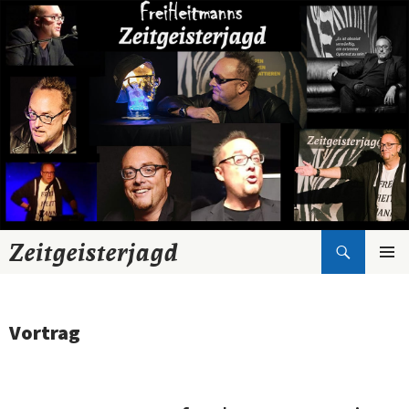
Suchen
Zeitgeisterjagd
Zum
Inhalt
springen
Vortrag