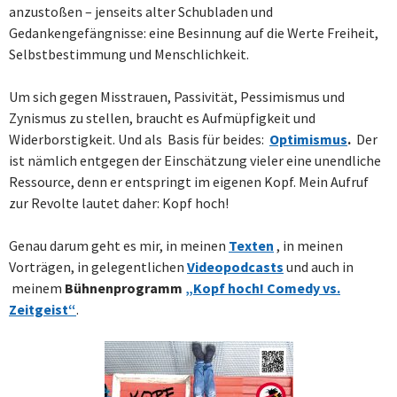
anzustoßen – jenseits alter Schubladen und
Gedankengefängnisse: eine Besinnung auf die Werte Freiheit,
Selbstbestimmung und Menschlichkeit.
Um sich gegen Misstrauen, Passivität, Pessimismus und
Zynismus zu stellen, braucht es Aufmüpfigkeit und
Widerborstigkeit. Und als Basis für beides:
Optimismus
.
Der
ist nämlich entgegen der Einschätzung vieler eine unendliche
Ressource, denn er entspringt im eigenen Kopf. Mein Aufruf
zur Revolte lautet daher: Kopf hoch!
Genau darum geht es mir, in meinen
Texten
, in meinen
Vorträgen, in gelegentlichen
Videopodcasts
und auch in
meinem
Bühnenprogramm
„Kopf hoch! Comedy vs.
Zeitgeist“
.