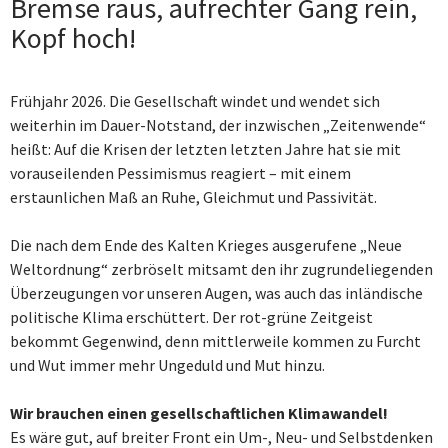
Bremse raus, aufrechter Gang rein,
Kopf hoch!
Frühjahr 2026. Die Gesellschaft windet und wendet sich
weiterhin im Dauer-Notstand, der inzwischen „Zeitenwende“
heißt: Auf die Krisen der letzten letzten Jahre hat sie mit
vorauseilenden Pessimismus reagiert – mit einem
erstaunlichen Maß an Ruhe, Gleichmut und Passivität.
Die nach dem Ende des Kalten Krieges ausgerufene „Neue
Weltordnung“ zerbröselt mitsamt den ihr zugrundeliegenden
Überzeugungen vor unseren Augen, was auch das inländische
politische Klima erschüttert. Der rot-grüne Zeitgeist
bekommt Gegenwind, denn mittlerweile kommen zu Furcht
und Wut immer mehr Ungeduld und Mut hinzu.
Wir brauchen einen gesellschaftlichen Klimawandel!
Es wäre gut, auf breiter Front ein Um-, Neu- und Selbstdenken