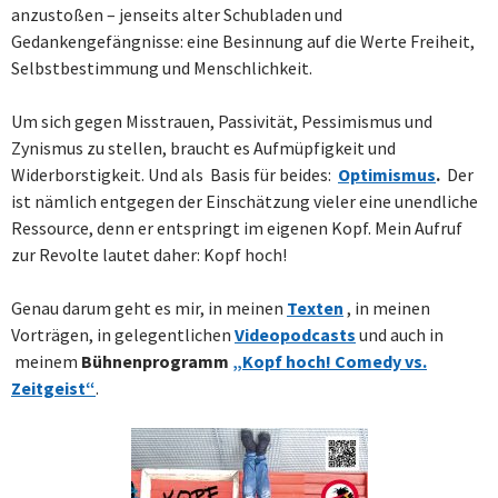
anzustoßen – jenseits alter Schubladen und
Gedankengefängnisse: eine Besinnung auf die Werte Freiheit,
Selbstbestimmung und Menschlichkeit.
Um sich gegen Misstrauen, Passivität, Pessimismus und
Zynismus zu stellen, braucht es Aufmüpfigkeit und
Widerborstigkeit. Und als Basis für beides:
Optimismus
.
Der
ist nämlich entgegen der Einschätzung vieler eine unendliche
Ressource, denn er entspringt im eigenen Kopf. Mein Aufruf
zur Revolte lautet daher: Kopf hoch!
Genau darum geht es mir, in meinen
Texten
, in meinen
Vorträgen, in gelegentlichen
Videopodcasts
und auch in
meinem
Bühnenprogramm
„Kopf hoch! Comedy vs.
Zeitgeist“
.