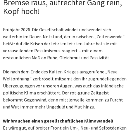
Bremse raus, aufrechter Gang rein,
Kopf hoch!
Frühjahr 2026. Die Gesellschaft windet und wendet sich
weiterhin im Dauer-Notstand, der inzwischen „Zeitenwende“
heißt: Auf die Krisen der letzten letzten Jahre hat sie mit
vorauseilenden Pessimismus reagiert – mit einem
erstaunlichen Maß an Ruhe, Gleichmut und Passivität.
Die nach dem Ende des Kalten Krieges ausgerufene „Neue
Weltordnung“ zerbröselt mitsamt den ihr zugrundeliegenden
Überzeugungen vor unseren Augen, was auch das inländische
politische Klima erschüttert. Der rot-grüne Zeitgeist
bekommt Gegenwind, denn mittlerweile kommen zu Furcht
und Wut immer mehr Ungeduld und Mut hinzu.
Wir brauchen einen gesellschaftlichen Klimawandel!
Es wäre gut, auf breiter Front ein Um-, Neu- und Selbstdenken