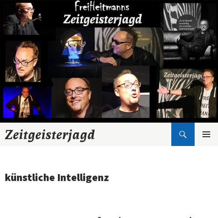
Suchen
Zeitgeisterjagd
Zum
Inhalt
springen
künstliche Intelligenz