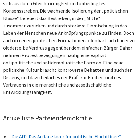
sich aus durch Gleichförmigkeit und unbedingtes
Konsensstreben. Die wachsende Isolierung der „politischen
Klasse“ befeuert das Bestreben, in der „Mitte“
zusammenzurücken und durch stärkere Einmischung in das
Leben der Menschen neue Anknüpfungspunkte zu finden. Doch
auch in neuen politischen Formationen offenbart sich leider zu
oft derselbe Verdruss gegenüber dem einfachen Bürger. Daher
nehmen Protestbewegungen häufig eine explizit
antipolitische und antidemokratische Form an. Eine neue
politische Kultur braucht kontroverse Debatten und auch den
Dissens, und dazu bedarf es der Kraft zur Freiheit und des
Vertrauens in die menschliche und gesellschaftliche
Entwicklungsfähigkeit.
Artikelliste Parteiendemokratie
„Die AfD: Das Auffanglager für politische Flüchtlinge“