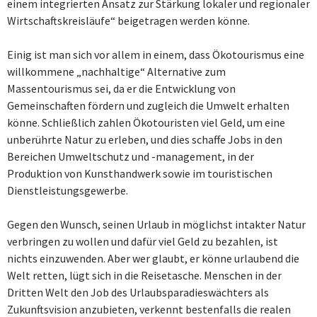
einem integrierten Ansatz zur Stärkung lokaler und regionaler
Wirtschaftskreisläufe“ beigetragen werden könne.
Einig ist man sich vor allem in einem, dass Ökotourismus eine
willkommene „nachhaltige“ Alternative zum
Massentourismus sei, da er die Entwicklung von
Gemeinschaften fördern und zugleich die Umwelt erhalten
könne. Schließlich zahlen Ökotouristen viel Geld, um eine
unberührte Natur zu erleben, und dies schaffe Jobs in den
Bereichen Umweltschutz und -management, in der
Produktion von Kunsthandwerk sowie im touristischen
Dienstleistungsgewerbe.
Gegen den Wunsch, seinen Urlaub in möglichst intakter Natur
verbringen zu wollen und dafür viel Geld zu bezahlen, ist
nichts einzuwenden. Aber wer glaubt, er könne urlaubend die
Welt retten, lügt sich in die Reisetasche. Menschen in der
Dritten Welt den Job des Urlaubsparadieswächters als
Zukunftsvision anzubieten, verkennt bestenfalls die realen