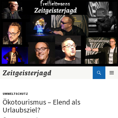
Suchen
Zeitgeisterjagd
Zum
Inhalt
springen
UMWELTSCHUTZ
Ökotourismus – Elend als
Urlaubsziel?