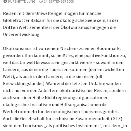
KURZMITTEILUNG
14. SEPTEMBER 2008
Reisen mit dem Umweltengel mögen für manche
Globetrotter Balsam für die ökologische Seele sein. In der
Dritten Welt zementiert der Ökotourismus hingegen die
Unterentwicklung.
Ökotourismus ist von einem Nischen- zu einen Boommarkt
geworden. Ihm kommt, so heißt es, eine positive Funktion zu,
weil das Umweltbewusstsein gestärkt werde – sowohl in den
Ländern, aus denen die Touristen kommen (der entwickelten
Welt), als auch in den Ländern, in die sie reisen (oft
Entwicklungsländer). Während der letzten 15 Jahre wurden
nicht nur von den Anbietern ökotouristischer Reisen, sondern
auch von einer Reihe Nichtregierungsorganisationen,
ökologischer Initiativen und Hilfsorganisationen die
Werbetrommeln für den ökologischen Tourismus gerührt.
Auch die Gesellschaft für technische Zusammenarbeit (GTZ)
sieht den Tourismus „als politisches Instrument“, mit dem „in