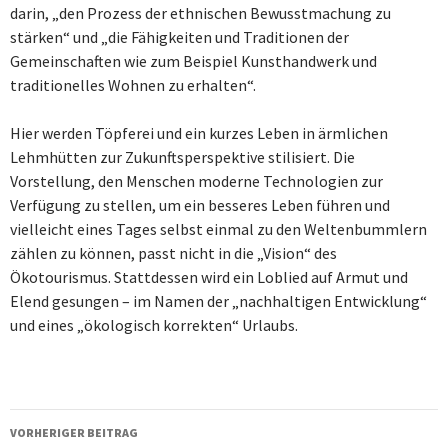
darin, „den Prozess der ethnischen Bewusstmachung zu
stärken“ und „die Fähigkeiten und Traditionen der
Gemeinschaften wie zum Beispiel Kunsthandwerk und
traditionelles Wohnen zu erhalten“.
Hier werden Töpferei und ein kurzes Leben in ärmlichen
Lehmhütten zur Zukunftsperspektive stilisiert. Die
Vorstellung, den Menschen moderne Technologien zur
Verfügung zu stellen, um ein besseres Leben führen und
vielleicht eines Tages selbst einmal zu den Weltenbummlern
zählen zu können, passt nicht in die „Vision“ des
Ökotourismus. Stattdessen wird ein Loblied auf Armut und
Elend gesungen – im Namen der „nachhaltigen Entwicklung“
und eines „ökologisch korrekten“ Urlaubs.
Beitragsnavigation
VORHERIGER BEITRAG