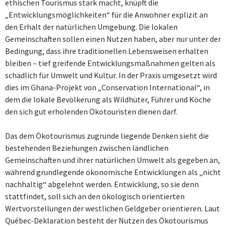
ethischen Tourismus stark macht, knüpft die
„Entwicklungsmöglichkeiten“ für die Anwohner explizit an
den Erhalt der natürlichen Umgebung. Die lokalen
Gemeinschaften sollen einen Nutzen haben, aber nur unter der
Bedingung, dass ihre traditionellen Lebensweisen erhalten
bleiben – tief greifende Entwicklungsmaßnahmen gelten als
schädlich für Umwelt und Kultur. In der Praxis umgesetzt wird
dies im Ghana-Projekt von „Conservation International“, in
dem die lokale Bevölkerung als Wildhüter, Führer und Köche
den sich gut erholenden Ökotouristen dienen darf.
Das dem Ökotourismus zugrunde liegende Denken sieht die
bestehenden Beziehungen zwischen ländlichen
Gemeinschaften und ihrer natürlichen Umwelt als gegeben an,
während grundlegende ökonomische Entwicklungen als „nicht
nachhaltig“ abgelehnt werden. Entwicklung, so sie denn
stattfindet, soll sich an den ökologisch orientierten
Wertvorstellungen der westlichen Geldgeber orientieren. Laut
Québec-Deklaration besteht der Nutzen des Ökotourismus