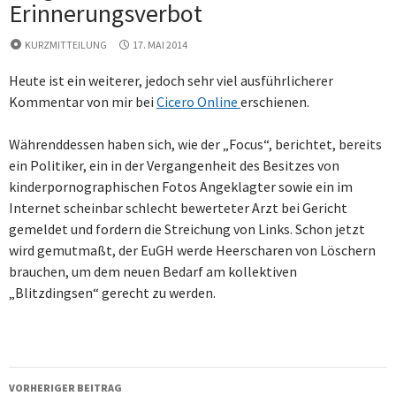
Erinnerungsverbot
KURZMITTEILUNG
17. MAI 2014
Heute ist ein weiterer, jedoch sehr viel ausführlicherer
Kommentar von mir bei
Cicero Online
erschienen.
Währenddessen haben sich, wie der „Focus“, berichtet, bereits
ein Politiker, ein in der Vergangenheit des Besitzes von
kinderpornographischen Fotos Angeklagter sowie ein im
Internet scheinbar schlecht bewerteter Arzt bei Gericht
gemeldet und fordern die Streichung von Links. Schon jetzt
wird gemutmaßt, der EuGH werde Heerscharen von Löschern
brauchen, um dem neuen Bedarf am kollektiven
„Blitzdingsen“ gerecht zu werden.
Beitragsnavigation
VORHERIGER BEITRAG