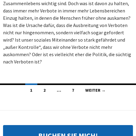
Zusammenlebens wichtig sind. Doch was ist davon zu halten,
dass immer mehr Verbote in immer mehr Lebensbereichen
Einzug halten, in denen die Menschen früher ohne auskamen?
Was ist die Ursache dafür, dass die Ausbreitung von Verboten
nicht nur hingenommen, sondern vielfach sogar gefordert
wird? Ist unser soziales Miteinander so stark gefährdet und
„außer Kontrolle“, dass wir ohne Verbote nicht mehr
auskommen? Oder ist es vielleicht eher die Politik, die süchtig
nach Verboten ist?
Beitragsnavigation
1
2
…
7
WEITER →
BUCHEN SIE MICH!