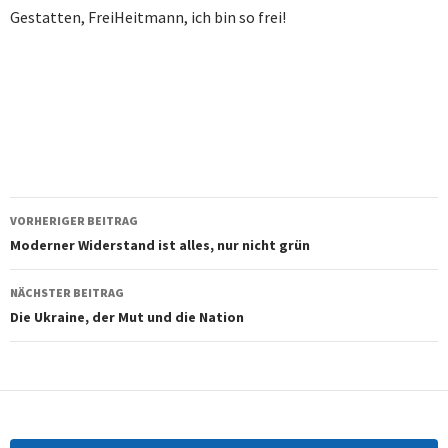
Gestatten, FreiHeitmann, ich bin so frei!
Beitragsnavigation
VORHERIGER BEITRAG
Moderner Widerstand ist alles, nur nicht grün
NÄCHSTER BEITRAG
Die Ukraine, der Mut und die Nation