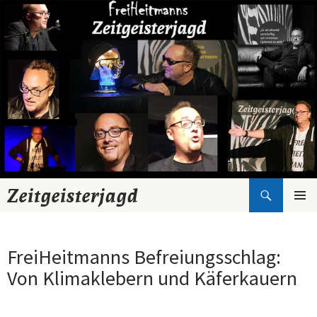
Suchen
Zeitgeisterjagd
Zum
Inhalt
springen
FreiHeitmanns Befreiungsschlag:
Von Klimaklebern und Käferkauern