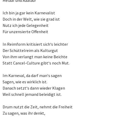
Helaaf und Aaalau!
Ich bin ja gar kein Karnevalist
Doch in der Welt, wie sie grad ist
Nutz ich jede Gelegenheit
Für unzensierte Offenheit
In Reimform kritisiert sich‘s leichter
Der Schüttelreim als Kulturgut
Von ihm verlangt man keine Beichte
Statt Cancel-Culture gibt‘s noch Mut.
Im Karneval, da darf man‘s sagen
Sagen, wie es wirklich ist.
Danach setzt‘s dann wieder Klagen
Weil schnell jemand beleidigt ist.
Drum nutzt die Zeit, nehmt die Freiheit
Zu sagen, was ihr denkt,