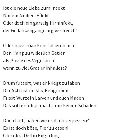
Ist die neue Liebe zum Insekt
Nur ein Medien-Effekt
Oder doch ein garstig Hirninfekt,
der Gedankengänge arg verdreckt?
Oder muss man konstatieren hier
Den Hang zu widerlich Getier
als Posse des Vegetarier
wenn zu viel Gras er inhaliert?
Drum futtert, was er kriegt zu laben
Der Aktivist im Straßengraben
Frisst Wurzeln Larven und auch Maden
Das soll er ruhig, macht mir keinen Schaden
Doch halt, haben wir es denn vergessen?
Es ist doch böse, Tier zu essen!
Ob Zebra Delfin Engerling