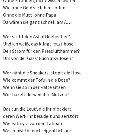
Ohne zu ahnen, nicht wissen wollen
Wie ohne Geld sie leben sollen
Ohne die Mutti ohne Papa
Da wären sie ganz schnell am A…
Wer stellt den Ashaltkleber her?
Und ich weiß, das klingt jetzt böse
Den Strom für den Presslufthammer?
Um von der Gass‘ Euch abzulösen?
Wer näht die Sneakers, stopft die Hose
Wie kommt der Tofu in die Dose?
Wenn sie so in der Kälte sitzen
Wer häkelt derweil ihre Mützen?
Das tun die Leut‘, die ihr blockiert,
deren Werk ihr besudelt und zerstört
Wie Palmyra von den Taliban
Was maßt Ihr euch eigentlich an?