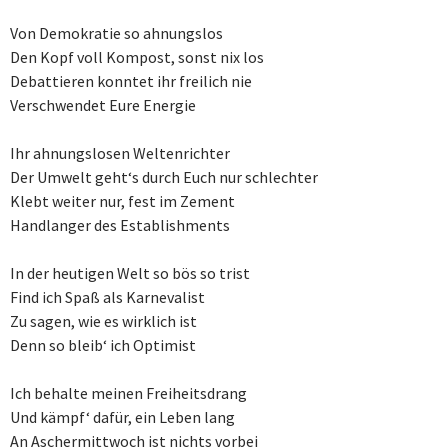
Von Demokratie so ahnungslos
Den Kopf voll Kompost, sonst nix los
Debattieren konntet ihr freilich nie
Verschwendet Eure Energie
Ihr ahnungslosen Weltenrichter
Der Umwelt geht‘s durch Euch nur schlechter
Klebt weiter nur, fest im Zement
Handlanger des Establishments
In der heutigen Welt so bös so trist
Find ich Spaß als Karnevalist
Zu sagen, wie es wirklich ist
Denn so bleib‘ ich Optimist
Ich behalte meinen Freiheitsdrang
Und kämpf‘ dafür, ein Leben lang
An Aschermittwoch ist nichts vorbei