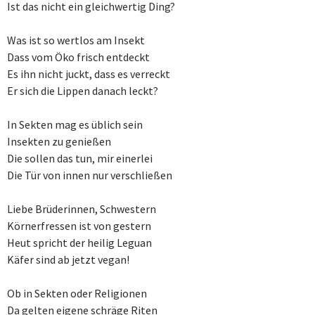
Ist das nicht ein gleichwertig Ding?
Was ist so wertlos am Insekt
Dass vom Öko frisch entdeckt
Es ihn nicht juckt, dass es verreckt
Er sich die Lippen danach leckt?
In Sekten mag es üblich sein
Insekten zu genießen
Die sollen das tun, mir einerlei
Die Tür von innen nur verschließen
Liebe Brüderinnen, Schwestern
Körnerfressen ist von gestern
Heut spricht der heilig Leguan
Käfer sind ab jetzt vegan!
Ob in Sekten oder Religionen
Da gelten eigene schräge Riten