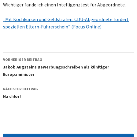
Wichtiger fände ich einen Intelligenztest für Abgeordnete.
„Mit Kochkursen und Geldstrafen: CDU-Abgeordnete fordert
speziellen Eltern-Führerschein“ (Focus Online)
Beitragsnavigation
VORHERIGER BEITRAG
Jakob Augsteins Bewerbungsschreiben als künftiger
Europaminister
NÄCHSTER BEITRAG
Na chlor!