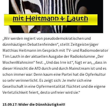
„Wir werden regiert von pseudodemokratischen und
dünnhäutigen Debattenfeinden“, stellt Zeitgeisterjäger
Matthias Heitmann im Gespräch mit TV- und Radiomoderator
Tim Lauth in der aktuellen Ausgabe der Radiokolumne „Der
WochenWahnsinn“ fest. „Und das Irre ist“, fügt er an, „dass in
dieser Hinsicht die AfD durch und durch Mainstream ist und es
schon immer war: Denn kaum eine Partei hat die Opferkultur
so sehr verinnerlicht. Es zeigt sich: Je mehr sich eine
Gesellschaft in eine Opfermentalität flüchtet und die eigene
Verletzlichkeit feiert, desto unfreier wird sie.“
15.09.17: Wider die Dünnhäutigkeit!