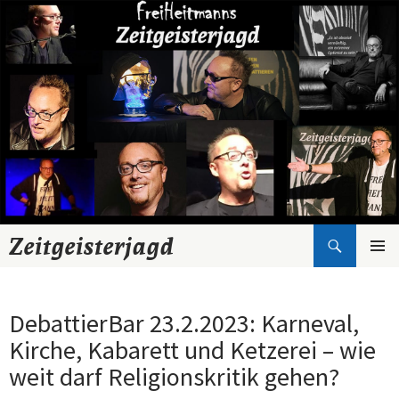
Suchen
Zeitgeisterjagd
Zum
Inhalt
springen
DebattierBar 23.2.2023: Karneval,
Kirche, Kabarett und Ketzerei – wie
weit darf Religionskritik gehen?