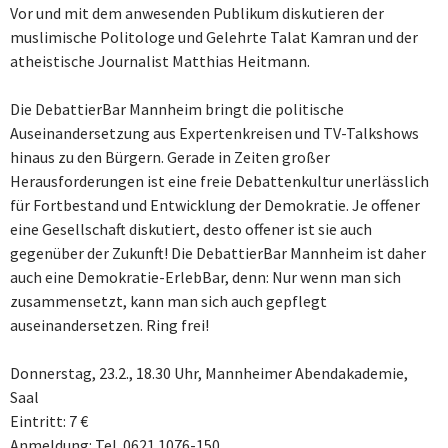
Vor und mit dem anwesenden Publikum diskutieren der
muslimische Politologe und Gelehrte Talat Kamran und der
atheistische Journalist Matthias Heitmann.
Die DebattierBar Mannheim bringt die politische
Auseinandersetzung aus Expertenkreisen und TV-Talkshows
hinaus zu den Bürgern. Gerade in Zeiten großer
Herausforderungen ist eine freie Debattenkultur unerlässlich
für Fortbestand und Entwicklung der Demokratie. Je offener
eine Gesellschaft diskutiert, desto offener ist sie auch
gegenüber der Zukunft! Die DebattierBar Mannheim ist daher
auch eine Demokratie-ErlebBar, denn: Nur wenn man sich
zusammensetzt, kann man sich auch gepflegt
auseinandersetzen. Ring frei!
Donnerstag, 23.2., 18.30 Uhr, Mannheimer Abendakademie,
Saal
Eintritt: 7 €
Anmeldung: Tel. 0621 1076-150