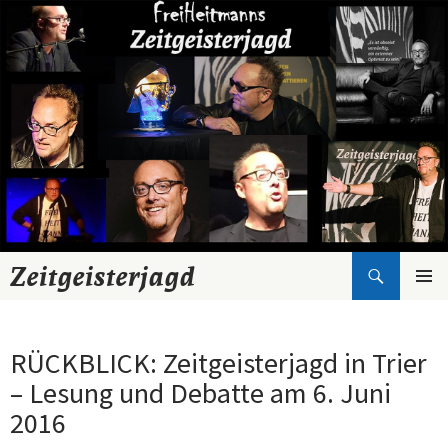
Suchen
Zeitgeisterjagd
Zum
Inhalt
springen
RÜCKBLICK: Zeitgeisterjagd in Trier
– Lesung und Debatte am 6. Juni
2016