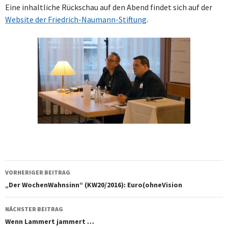
Eine inhaltliche Rückschau auf den Abend findet sich auf der
Website der Friedrich-Naumann-Stiftung
.
Beitragsnavigation
VORHERIGER BEITRAG
„Der WochenWahnsinn“ (KW20/2016): Euro(ohneVision
NÄCHSTER BEITRAG
Wenn Lammert jammert …