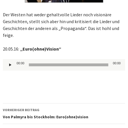
Der Westen hat weder gehaltvolle Lieder noch visionäre
Geschichten, stellt sich aber hin und kritisiert die Lieder und
Geschichten der anderen als „Propaganda“. Das ist hohl und
feige.
20.05.16:
„Euro(ohne)Vision“
Audio-
00:00
00:00
Player
Beitragsnavigation
VORHERIGER BEITRAG
Von Palmyra bis Stockholm: Euro(ohne)vision