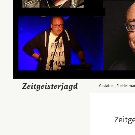
Zum Inhalt springen
Suchen
Zeitgeisterjagd
Gestatten, FreiHeitma
Zeitge