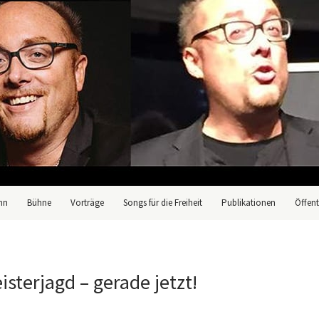
nn
Bühne
Vorträge
Songs für die Freiheit
Publikationen
Öffent
isterjagd – gerade jetzt!