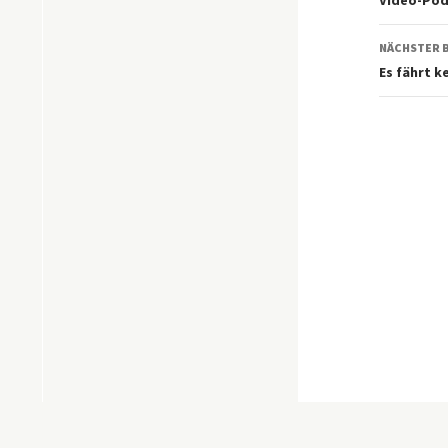
NÄCHSTER 
Es fährt k