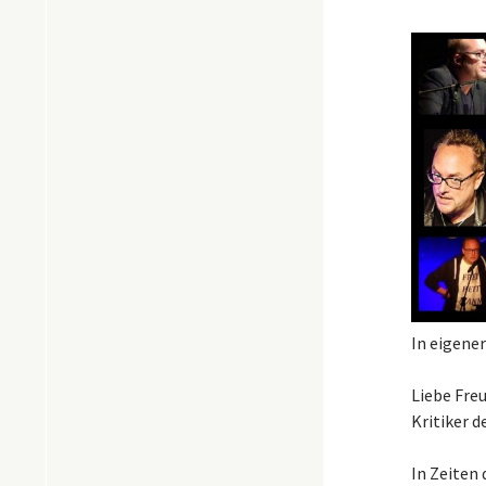
In eigener
Liebe Freu
Kritiker d
In Zeiten 