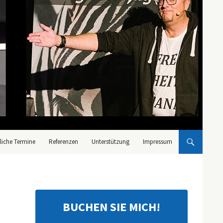
liche Termine
Referenzen
Unterstützung
Impressum
BUCHEN SIE MICH!