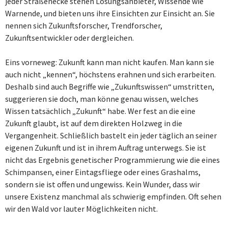
jeder Straßenecke stehen Lösungsanbieter, Wissende wie
Warnende, und bieten uns ihre Einsichten zur Einsicht an. Sie
nennen sich Zukunftsforscher, Trendforscher,
Zukunftsentwickler oder dergleichen.
Eins vorneweg: Zukunft kann man nicht kaufen. Man kann sie
auch nicht „kennen“, höchstens erahnen und sich erarbeiten.
Deshalb sind auch Begriffe wie „Zukunftswissen“ umstritten,
suggerieren sie doch, man könne genau wissen, welches
Wissen tatsächlich „Zukunft“ habe. Wer fest an die eine
Zukunft glaubt, ist auf dem direkten Holzweg in die
Vergangenheit. Schließlich bastelt ein jeder täglich an seiner
eigenen Zukunft und ist in ihrem Auftrag unterwegs. Sie ist
nicht das Ergebnis genetischer Programmierung wie die eines
Schimpansen, einer Eintagsfliege oder eines Grashalms,
sondern sie ist offen und ungewiss. Kein Wunder, dass wir
unsere Existenz manchmal als schwierig empfinden. Oft sehen
wir den Wald vor lauter Möglichkeiten nicht.