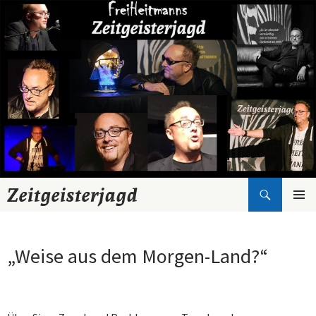
Suchen
Zeitgeisterjagd
Zum
Inhalt
springen
„Weise aus dem Morgen-Land?“