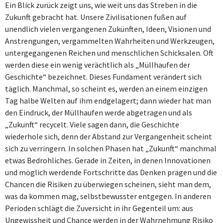
Ein Blick zurück zeigt uns, wie weit uns das Streben in die
Zukunft gebracht hat. Unsere Zivilisationen fußen auf
unendlich vielen vergangenen Zukünften, Ideen, Visionen und
Anstrengungen, vergammelten Wahrheiten und Werkzeugen,
untergegangenen Reichen und menschlichen Schicksalen. Oft
werden diese ein wenig verächtlich als „Müllhaufen der
Geschichte“ bezeichnet. Dieses Fundament verändert sich
täglich. Manchmal, so scheint es, werden an einem einzigen
Tag halbe Welten auf ihm endgelagert; dann wieder hat man
den Eindruck, der Müllhaufen werde abgetragen und als
„Zukunft“ recycelt. Viele sagen dann, die Geschichte
wiederhole sich, denn der Abstand zur Vergangenheit scheint
sich zu verringern. In solchen Phasen hat „Zukunft“ manchmal
etwas Bedrohliches. Gerade in Zeiten, in denen Innovationen
und möglich werdende Fortschritte das Denken prägen und die
Chancen die Risiken zu überwiegen scheinen, sieht man dem,
was da kommen mag, selbstbewusster entgegen. In anderen
Perioden schlägt die Zuversicht in ihr Gegenteil um: aus
Ungewissheit und Chance werden in der Wahrnehmung Risiko