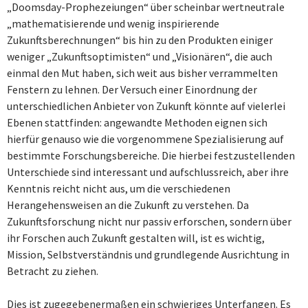
„Doomsday-Prophezeiungen“ über scheinbar wertneutrale
„mathematisierende und wenig inspirierende
Zukunftsberechnungen“ bis hin zu den Produkten einiger
weniger „Zukunftsoptimisten“ und „Visionären“, die auch
einmal den Mut haben, sich weit aus bisher verrammelten
Fenstern zu lehnen. Der Versuch einer Einordnung der
unterschiedlichen Anbieter von Zukunft könnte auf vielerlei
Ebenen stattfinden: angewandte Methoden eignen sich
hierfür genauso wie die vorgenommene Spezialisierung auf
bestimmte Forschungsbereiche. Die hierbei festzustellenden
Unterschiede sind interessant und aufschlussreich, aber ihre
Kenntnis reicht nicht aus, um die verschiedenen
Herangehensweisen an die Zukunft zu verstehen. Da
Zukunftsforschung nicht nur passiv erforschen, sondern über
ihr Forschen auch Zukunft gestalten will, ist es wichtig,
Mission, Selbstverständnis und grundlegende Ausrichtung in
Betracht zu ziehen.
Dies ist zugegebenermaßen ein schwieriges Unterfangen. Es