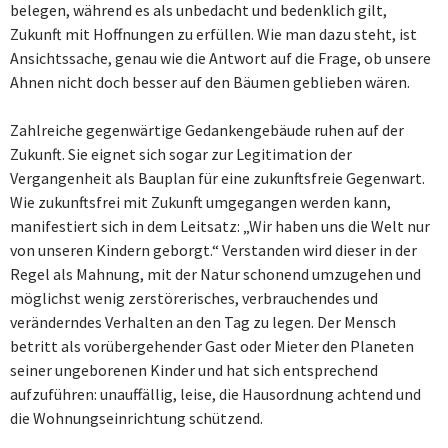
belegen, während es als unbedacht und bedenklich gilt,
Zukunft mit Hoffnungen zu erfüllen. Wie man dazu steht, ist
Ansichtssache, genau wie die Antwort auf die Frage, ob unsere
Ahnen nicht doch besser auf den Bäumen geblieben wären.
Zahlreiche gegenwärtige Gedankengebäude ruhen auf der
Zukunft. Sie eignet sich sogar zur Legitimation der
Vergangenheit als Bauplan für eine zukunftsfreie Gegenwart.
Wie zukunftsfrei mit Zukunft umgegangen werden kann,
manifestiert sich in dem Leitsatz: „Wir haben uns die Welt nur
von unseren Kindern geborgt.“ Verstanden wird dieser in der
Regel als Mahnung, mit der Natur schonend umzugehen und
möglichst wenig zerstörerisches, verbrauchendes und
veränderndes Verhalten an den Tag zu legen. Der Mensch
betritt als vorübergehender Gast oder Mieter den Planeten
seiner ungeborenen Kinder und hat sich entsprechend
aufzuführen: unauffällig, leise, die Hausordnung achtend und
die Wohnungseinrichtung schützend.