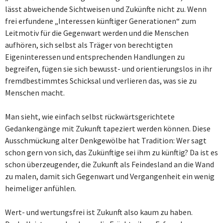
lässt abweichende Sichtweisen und Zukünfte nicht zu. Wenn
frei erfundene „Interessen künftiger Generationen“ zum
Leitmotiv für die Gegenwart werden und die Menschen
aufhören, sich selbst als Träger von berechtigten
Eigeninteressen und entsprechenden Handlungen zu
begreifen, fügen sie sich bewusst- und orientierungslos in ihr
fremdbestimmtes Schicksal und verlieren das, was sie zu
Menschen macht.
Man sieht, wie einfach selbst rückwärtsgerichtete
Gedankengänge mit Zukunft tapeziert werden können. Diese
Ausschmückung alter Denkgewölbe hat Tradition: Wer sagt
schon gern von sich, das Zukünftige sei ihm zu künftig? Da ist es
schon überzeugender, die Zukunft als Feindesland an die Wand
zu malen, damit sich Gegenwart und Vergangenheit ein wenig
heimeliger anfühlen.
Wert- und wertungsfrei ist Zukunft also kaum zu haben.