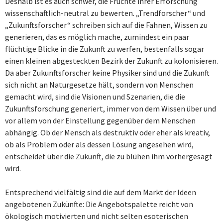
Deshalb ist es auch schwer, die Früchte ihrer Erforschung
wissenschaftlich-neutral zu bewerten. „Trendforscher“ und
„Zukunftsforscher“ schreiben sich auf die Fahnen, Wissen zu
generieren, das es möglich mache, zumindest ein paar
flüchtige Blicke in die Zukunft zu werfen, bestenfalls sogar
einen kleinen abgesteckten Bezirk der Zukunft zu kolonisieren.
Da aber Zukunftsforscher keine Physiker sind und die Zukunft
sich nicht an Naturgesetze hält, sondern von Menschen
gemacht wird, sind die Visionen und Szenarien, die die
Zukunftsforschung generiert, immer von dem Wissen über und
vor allem von der Einstellung gegenüber dem Menschen
abhängig. Ob der Mensch als destruktiv oder eher als kreativ,
ob als Problem oder als dessen Lösung angesehen wird,
entscheidet über die Zukunft, die zu blühen ihm vorhergesagt
wird.
Entsprechend vielfältig sind die auf dem Markt der Ideen
angebotenen Zukünfte: Die Angebotspalette reicht von
ökologisch motivierten und nicht selten esoterischen