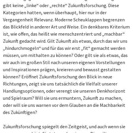
gibt keine „linke“ oder „rechte“ Zukunftsforschung. Diese
Kategorien hatten, wenn überhaupt, hier nur in der
Vergangenheit Relevanz. Moderne Scheuklappen begrenzen
das Blickfeld in anderer Art und Weise. Ein denkbares Kriterium
ist, wie offen, das heißt wie menschzentriert und „machbar“
Zukunft gedacht wird. Gilt Zukunft als etwas, durch das wir uns
„hindurchmogeln“ und für das wir erst „fit“ gemacht werden
müssen, um mithalten zu können? Oder gilt sie als etwas, das
wir auch im großen Stil nach unseren eigenen Vorstellungen
und Inspirationen prägen, kreieren und bewusst gestalten
können? Eröffnet Zukunftsforschung den Blick in neue
Richtungen, zeigt sie uns tatsächlich die Vielfalt unserer
Handlungsoptionen, oder verengt sie unseren Denkhorizont
und Spielraum? Will sie uns ermuntern, Zukunft zu machen,
oder will sie uns warnen vor dem Glauben an die Machbarkeit
des Zukünftigen?
Zukunftsforschung spiegelt den Zeitgeist, und auch wenn sie