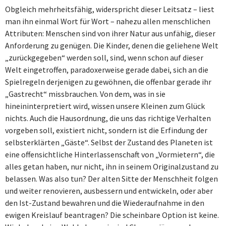
Obgleich mehrheitsfähig, widerspricht dieser Leitsatz – liest
man ihn einmal Wort für Wort – nahezu allen menschlichen
Attributen: Menschen sind von ihrer Natur aus unfähig, dieser
Anforderung zu genügen. Die Kinder, denen die geliehene Welt
„zurückgegeben“ werden soll, sind, wenn schon auf dieser
Welt eingetroffen, paradoxerweise gerade dabei, sich an die
Spielregeln derjenigen zu gewöhnen, die offenbar gerade ihr
„Gastrecht“ missbrauchen. Von dem, was in sie
hineininterpretiert wird, wissen unsere Kleinen zum Glück
nichts. Auch die Hausordnung, die uns das richtige Verhalten
vorgeben soll, existiert nicht, sondern ist die Erfindung der
selbsterklärten „Gäste“. Selbst der Zustand des Planeten ist
eine offensichtliche Hinterlassenschaft von „Vormietern“, die
alles getan haben, nur nicht, ihn in seinem Originalzustand zu
belassen. Was also tun? Der alten Sitte der Menschheit folgen
und weiter renovieren, ausbessern und entwickeln, oder aber
den Ist-Zustand bewahren und die Wiederaufnahme in den
ewigen Kreislauf beantragen? Die scheinbare Option ist keine.