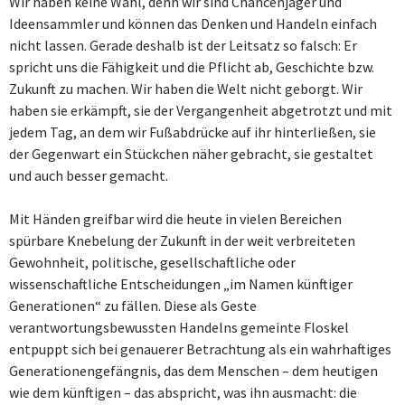
Wir haben keine Wahl, denn wir sind Chancenjäger und
Ideensammler und können das Denken und Handeln einfach
nicht lassen. Gerade deshalb ist der Leitsatz so falsch: Er
spricht uns die Fähigkeit und die Pflicht ab, Geschichte bzw.
Zukunft zu machen. Wir haben die Welt nicht geborgt. Wir
haben sie erkämpft, sie der Vergangenheit abgetrotzt und mit
jedem Tag, an dem wir Fußabdrücke auf ihr hinterließen, sie
der Gegenwart ein Stückchen näher gebracht, sie gestaltet
und auch besser gemacht.
Mit Händen greifbar wird die heute in vielen Bereichen
spürbare Knebelung der Zukunft in der weit verbreiteten
Gewohnheit, politische, gesellschaftliche oder
wissenschaftliche Entscheidungen „im Namen künftiger
Generationen“ zu fällen. Diese als Geste
verantwortungsbewussten Handelns gemeinte Floskel
entpuppt sich bei genauerer Betrachtung als ein wahrhaftiges
Generationengefängnis, das dem Menschen – dem heutigen
wie dem künftigen – das abspricht, was ihn ausmacht: die