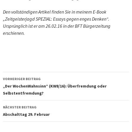
Den vollständigen Artikel finden Sie in meinem E-Book
„Zeitgeisterjagd SPEZIAL: Essays gegen enges Denken“.
Ursprünglich ist er am 26.02.16 in der BFT Bürgerzeitung
erschienen.
Beitragsnavigation
VORHERIGER BEITRAG
„Der WochenWahnsinn“ (KW8/16): Überfremdung oder
Selbstentfremdung?
NÄCHSTER BEITRAG
Abschalttag 29. Februar