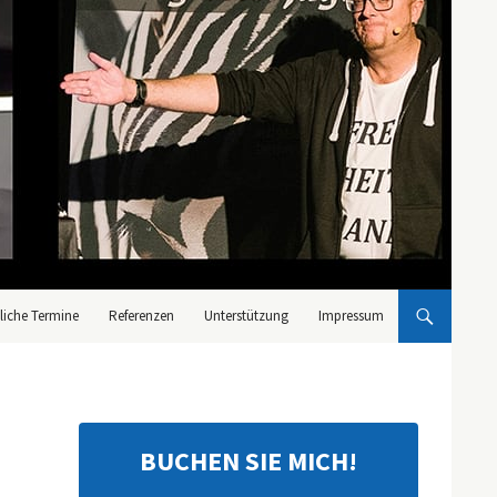
liche Termine
Referenzen
Unterstützung
Impressum
BUCHEN SIE MICH!