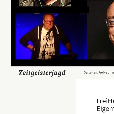
Zum Inhalt springen
Suchen
Zeitgeisterjagd
Gestatten, FreiHeitma
FreiH
Eigen