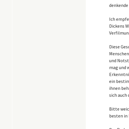
denkende 
Ich empfe
Dickens W
Verfilmun
Diese Ges
Menschenv
und Notst
mag und w
Erkenntni
ein besti
ihnen beh
sich auch 
Bitte wei
besten in 