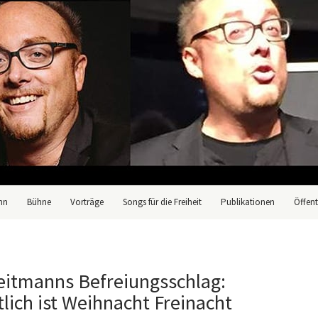
nn
Bühne
Vorträge
Songs für die Freiheit
Publikationen
Öffent
eitmanns Befreiungsschlag:
tlich ist Weihnacht Freinacht