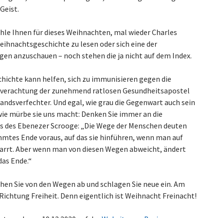
Geist.
hle Ihnen für dieses Weihnachten, mal wieder Charles
eihnachtsgeschichte zu lesen oder sich eine der
gen anzuschauen – noch stehen die ja nicht auf dem Index.
chichte kann helfen, sich zu immunisieren gegen die
erachtung der zunehmend ratlosen Gesundheitsapostel
andsverfechter. Und egal, wie grau die Gegenwart auch sein
ie mürbe sie uns macht: Denken Sie immer an die
s des Ebenezer Scrooge: „Die Wege der Menschen deuten
mmtes Ende voraus, auf das sie hinführen, wenn man auf
arrt. Aber wenn man von diesen Wegen abweicht, ändert
das Ende.“
chen Sie von den Wegen ab und schlagen Sie neue ein. Am
Richtung Freiheit. Denn eigentlich ist Weihnacht Freinacht!