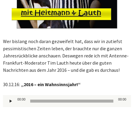
Wer bislang noch daran gezweifelt hat, dass wir in zutiefst
pessimistischen Zeiten leben, der brauchte nur die ganzen
Jahresrückblicke anschauen. Deswegen rede ich mit Antenne-
Frankfurt-Moderator Tim Lauth heute über die guten
Nachrichten aus dem Jahr 2016 – und die gab es durchaus!
30.12.16:
„2016 – ein Wahnsinnsjahr!“
Audio-
00:00
00:00
Player