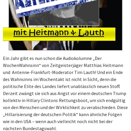
Ein Jahr gibt es nun schon die Audiokolumne „Der
WochenWahnsinn“ von Zeitgeisterjäger Matthias Heitmann
und Antenne-Frankfurt-Moderator Tim Lauth! Und ein Ende
des Wahnsinns im Wochentakt ist nicht in Sicht, denn die
politische Elite des Landes liefert unablässlich neuen Stoff.
Derzeit zwängt sie sich aus Angst vor einem deutschen Trump
kollektiv in Hillary Clintons Rettungsboot, um sich endgültig
von den Menschen und der Wirklichkeit zu verabschieden. Diese
„Hillarisierung der deutschen Politik“ kann ähnliche Folgen
wie in den USA – wenn auch vielleicht noch nicht bei der
nächsten Bundestagswahl.