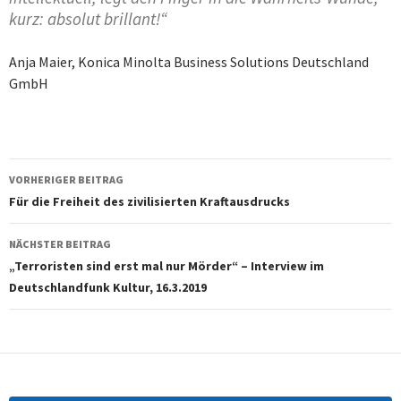
kurz: absolut brillant!“
Anja Maier, Konica Minolta Business Solutions Deutschland
GmbH
Beitragsnavigation
VORHERIGER BEITRAG
Für die Freiheit des zivilisierten Kraftausdrucks
NÄCHSTER BEITRAG
„Terroristen sind erst mal nur Mörder“ – Interview im
Deutschlandfunk Kultur, 16.3.2019