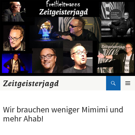
Suchen
Zeitgeisterjagd
Zum
Inhalt
springen
Wir brauchen weniger Mimimi und
mehr Ahab!