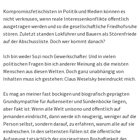
Kompromissfetischisten in Politik und Medien können es
nicht verknusen, wenn reale Interessenkonflikte öffentlich
ausgetragen werden und so die gesellschaftliche Friedhofsruhe
stören. Zuletzt standen Lokführer und Bauern als Störenfriede
auf der Abschussliste. Doch wer kommt danach?
Ich bin weder Sozi noch Gewerkschafter. Und in vielen
politischen Fragen bin ich anderer Meinung als die meisten
Menschen aus diesen Welten. Doch ganz unabhängig von
Inhalten muss ich gestehen: Claus Weselsky beeindruckt mich.
Es mag an meiner fast bockigen und biografisch geprägten
Grundsympathie für Außenseiter und Sündenböcke liegen,
aber Fakt ist: Wenn alle Welt unisono und öffentlich auf
jemanden eindrischt, dann werde ich neugierig, weniger auf die
Person selbst, sondern darauf, zu erfahren, warum alle auf sie
eindreschen. In den seltensten Fällen ist die öffentliche
Aufregung tatsächlich der einzigartigen Boshaftigkeit des