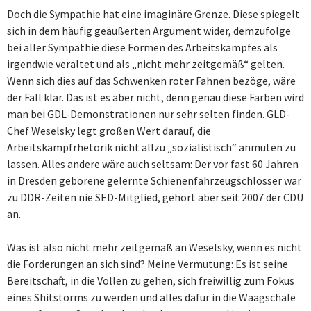
Doch die Sympathie hat eine imaginäre Grenze. Diese spiegelt
sich in dem häufig geäußerten Argument wider, demzufolge
bei aller Sympathie diese Formen des Arbeitskampfes als
irgendwie veraltet und als „nicht mehr zeitgemäß“ gelten.
Wenn sich dies auf das Schwenken roter Fahnen bezöge, wäre
der Fall klar. Das ist es aber nicht, denn genau diese Farben wird
man bei GDL-Demonstrationen nur sehr selten finden. GLD-
Chef Weselsky legt großen Wert darauf, die
Arbeitskampfrhetorik nicht allzu „sozialistisch“ anmuten zu
lassen. Alles andere wäre auch seltsam: Der vor fast 60 Jahren
in Dresden geborene gelernte Schienenfahrzeugschlosser war
zu DDR-Zeiten nie SED-Mitglied, gehört aber seit 2007 der CDU
an.
Was ist also nicht mehr zeitgemäß an Weselsky, wenn es nicht
die Forderungen an sich sind? Meine Vermutung: Es ist seine
Bereitschaft, in die Vollen zu gehen, sich freiwillig zum Fokus
eines Shitstorms zu werden und alles dafür in die Waagschale