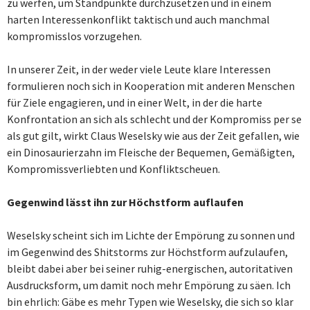
zu werfen, um Standpunkte durchzusetzen und in einem
harten Interessenkonflikt taktisch und auch manchmal
kompromisslos vorzugehen.
In unserer Zeit, in der weder viele Leute klare Interessen
formulieren noch sich in Kooperation mit anderen Menschen
für Ziele engagieren, und in einer Welt, in der die harte
Konfrontation an sich als schlecht und der Kompromiss per se
als gut gilt, wirkt Claus Weselsky wie aus der Zeit gefallen, wie
ein Dinosaurierzahn im Fleische der Bequemen, Gemäßigten,
Kompromissverliebten und Konfliktscheuen.
Gegenwind lässt ihn zur Höchstform auflaufen
Weselsky scheint sich im Lichte der Empörung zu sonnen und
im Gegenwind des Shitstorms zur Höchstform aufzulaufen,
bleibt dabei aber bei seiner ruhig-energischen, autoritativen
Ausdrucksform, um damit noch mehr Empörung zu säen. Ich
bin ehrlich: Gäbe es mehr Typen wie Weselsky, die sich so klar