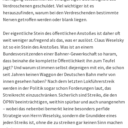
Verdroschenen geschuldet. Viel wichtiger ist es
herauszufinden, warum bei den Verdreschenden bestimmte
Nerven getroffen werden oder blank liegen.
Der eigentliche Stein des öffentlichen Anstoßes ist daher oft
weit weniger aufregend als das, was er auslöst. Claus Weselsky
ist so ein Stein des Anstoßes. Was ist an einem
Bundesvorsitzenden einer Bahner-Gewerkschaft so haram,
dass beinahe die komplette Öffentlichkeit ihn zum Teufel
jagt? Und warum stimmen selbst diejenigen mit ein, die schon
seit Jahren keinen Waggon der Deutschen Bahn mehr von
innen gesehen haben? Nach dem letzten Lokführerstreik
werden in der Politik sogar schon Forderungen laut, das
Streikrecht einzuschränken. Sicherlich sind Streiks, die den
ÖPNV beeinträchtigen, weithin spürbar und auch unangenehm
– wobei das nebenbei bemerkt keine besonders perfide
Strategie von Herrn Weselsky, sondern die Grundidee eines
jeden Streiks ist, ohne die zu streiken gar keinen Sinn machen