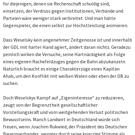
für diejenigen, denen sie Rechenschaft schuldig sind,
einsetzen, der Verdruss gegen Institutionen, Verbände und
Parteien wäre weniger stark verbreitet. Und man hätte
Gegenspieler, die einen selbst zur Höchstleistung animieren.
Dass Weselsky kein angenehmer Zeitgenosse ist und innerhalb
der GDL mit harter Hand agiert, ändert daran nichts. Geradezu
peinlich wirken die Versuche, seine Hartnäckigkeit als Folge
eines eigenen Rachefeldzuges gegen die Bahn abzukanzeln.
Natürlich braucht es einige Charakterzüge eines Kapitän
Ahab, um den Konflikt mit weißen Walen oder eben der DB zu
suchen.
Doch Weselskys Kampf auf „Eigeninteresse“ zu reduzieren,
zeugt von der Begrenztheit gesellschaftlicher
Vorstellungskraft und vom weitgehenden Verlust politischen
Bewusstseins. Manch Landwirt in Deutschland würde sich
freuen, wenn Joachim Rukwied, der Präsident des Deutschen
Bauernverbandes, weniger durch seine knarzige Stimme als