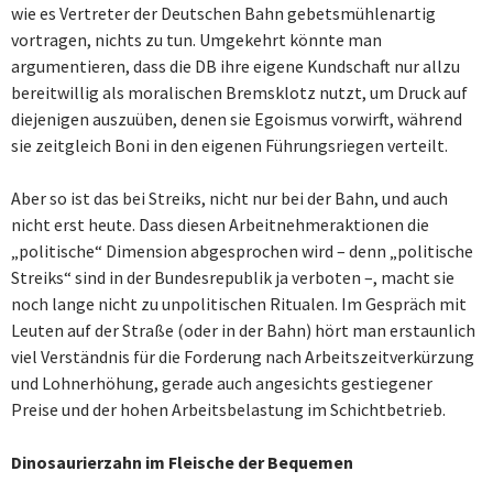
wie es Vertreter der Deutschen Bahn gebetsmühlenartig
vortragen, nichts zu tun. Umgekehrt könnte man
argumentieren, dass die DB ihre eigene Kundschaft nur allzu
bereitwillig als moralischen Bremsklotz nutzt, um Druck auf
diejenigen auszuüben, denen sie Egoismus vorwirft, während
sie zeitgleich Boni in den eigenen Führungsriegen verteilt.
Aber so ist das bei Streiks, nicht nur bei der Bahn, und auch
nicht erst heute. Dass diesen Arbeitnehmeraktionen die
„politische“ Dimension abgesprochen wird – denn „politische
Streiks“ sind in der Bundesrepublik ja verboten –, macht sie
noch lange nicht zu unpolitischen Ritualen. Im Gespräch mit
Leuten auf der Straße (oder in der Bahn) hört man erstaunlich
viel Verständnis für die Forderung nach Arbeitszeitverkürzung
und Lohnerhöhung, gerade auch angesichts gestiegener
Preise und der hohen Arbeitsbelastung im Schichtbetrieb.
Dinosaurierzahn im Fleische der Bequemen