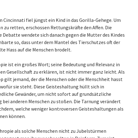
 Cincinnati fiel jüngst ein Kind in das Gorilla-Gehege. Um
n zu retten, erschossen Rettungskräfte den Affen. Die
he Debatte wendete sich danach gegen die Mutter des Kindes
nbarte so, dass unter dem Mantel des Tierschutzes oft der
te Hass auf die Menschen brodelt.
pie ist ein großes Wort; seine Bedeutung und Relevanz in
en Gesellschaft zu erklären, ist nicht immer ganz leicht. Als
p gilt jemand, der die Menschen oder die Menschheit hasst
 wofür sie steht. Diese Geisteshaltung hüllt sich in
edliche Gewänder, um nicht sofort auf grundsätzliche
 bei anderen Menschen zu stoßen. Die Tarnung verändert
nachdem, welche weniger kontroversen Geisteshaltungen als
enen können.
hropie als solche Menschen nicht zu Jubelstürmen