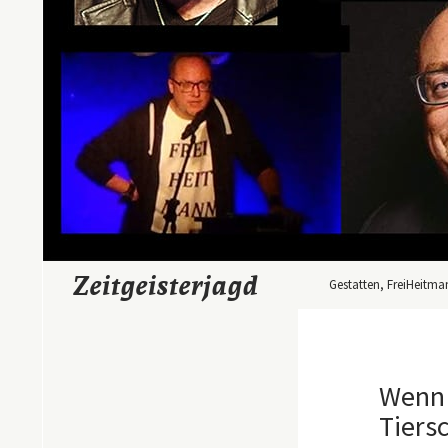
Zum Inhalt springen
Suchen
Zeitgeisterjagd
Gestatten, FreiHeitma
Wenn 
Tiers