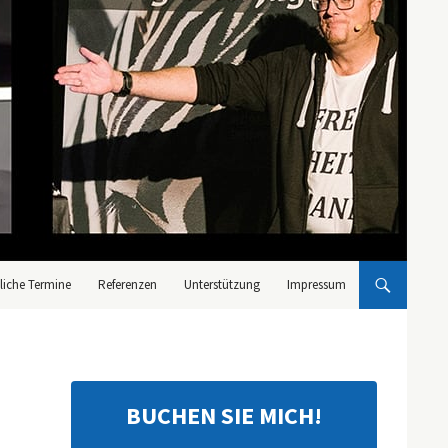
liche Termine
Referenzen
Unterstützung
Impressum
BUCHEN SIE MICH!