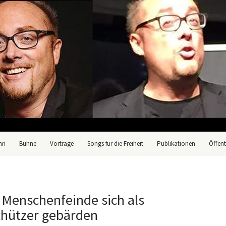
nn
Bühne
Vorträge
Songs für die Freiheit
Publikationen
Öffent
Menschenfeinde sich als
chützer gebärden