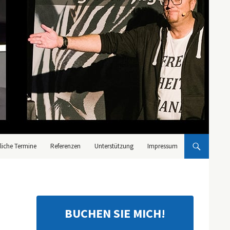
liche Termine
Referenzen
Unterstützung
Impressum
BUCHEN SIE MICH!