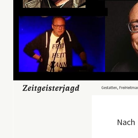
Zum Inhalt springen
Suchen
Zeitgeisterjagd
Gestatten, FreiHeitma
Nach 