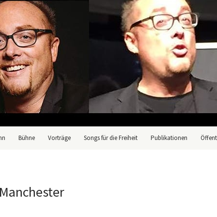
nn
Bühne
Vorträge
Songs für die Freiheit
Publikationen
Öffent
Manchester