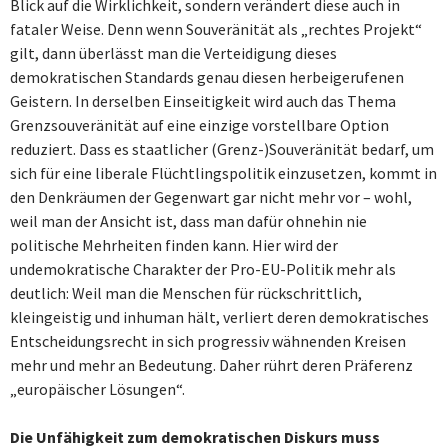
Blick auf die Wirklichkeit, sondern verändert diese auch in
fataler Weise. Denn wenn Souveränität als „rechtes Projekt“
gilt, dann überlässt man die Verteidigung dieses
demokratischen Standards genau diesen herbeigerufenen
Geistern. In derselben Einseitigkeit wird auch das Thema
Grenzsouveränität auf eine einzige vorstellbare Option
reduziert. Dass es staatlicher (Grenz-)Souveränität bedarf, um
sich für eine liberale Flüchtlingspolitik einzusetzen, kommt in
den Denkräumen der Gegenwart gar nicht mehr vor – wohl,
weil man der Ansicht ist, dass man dafür ohnehin nie
politische Mehrheiten finden kann. Hier wird der
undemokratische Charakter der Pro-EU-Politik mehr als
deutlich: Weil man die Menschen für rückschrittlich,
kleingeistig und inhuman hält, verliert deren demokratisches
Entscheidungsrecht in sich progressiv wähnenden Kreisen
mehr und mehr an Bedeutung. Daher rührt deren Präferenz
„europäischer Lösungen“.
Die Unfähigkeit zum demokratischen Diskurs muss