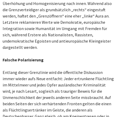
Überhöhung und Homogenisierung nach innen. Während also
die Grenzverteidiger als grundsätzlich „rechts“ eingestuft
werden, haftet den „Grenzöffnern“ eine eher „linke“ Aura an.
Letztere reklamieren Werte wie Demokratie, europäische
Integration sowie Humanität im Umgang mit Fremden für
sich, während Erstere als Nationalisten, Rassisten,
undemokratische Egoisten und antieuropäische Kleingeister
dargestellt werden.
Falsche Polarisierung
Entlang dieser Grenzlinie wird die öffentliche Diskussion
immer wieder aufs Neue entfacht: Jeder ertrunkene Flüchtling
im Mittelmeer und jedes Opfer ausländischer Kriminalität
wird, je nach Lesart, sogleich als trauriger Beweis für die
Unmenschlichkeit der jeweils anderen Seite missbraucht. Auf
beiden Seiten der sich verhärtenden Fronten gelten die einen
als Flüchtlingsertränker im Geiste, die anderen als
Deutschenhasser. Ganz gleich, ob am Kneipentresen oder in