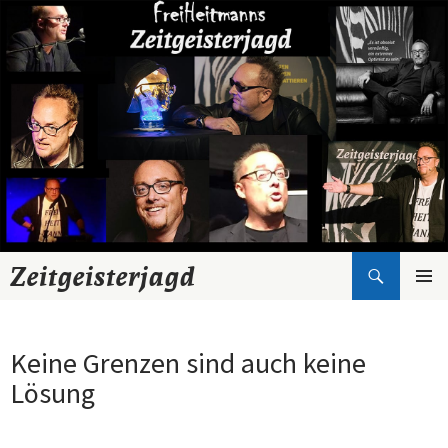
Suchen
Zeitgeisterjagd
Zum
Inhalt
springen
Keine Grenzen sind auch keine
Lösung