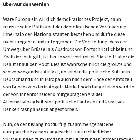
überwunden werden
Wäre Europa ein wirklich demokratisches Projekt, dann
müsste seine Politik auf der demokratischen Verankerung
innerhalb den Nationalstaaten bestehen und dürfte diese
nicht umgehen und untergraben. Die Vorstellung, dass der
Umweg über Brüssel als Ausdruck von Fortschrittlichkeit und
Zivilisiertheit gilt, ist heute weit verbreitet. Sie stellt aber die
Realität auf den Kopf. Dies ist wahrscheinlich die größte und
schwerwiegendste Altlast, unter der die politische Kultur in
Deutschland und in Europa auch nach dem Ende der Amtszeit
von Bundeskanzlerin Angela Merkel noch lange leiden wird. In
der von ihr entscheidend mitgeprägten Ära der
Alternativlosigkeit sind politische Fantasie und kreatives
Denken fast gänzlich abgestorben.
Nun, da der bislang notdürftig zusammengehaltene
europäische Konsens angesichts unterschiedlicher
Vorstellungen zum Umgang mit Flüchtlingen immer fragiler