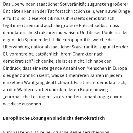
Das Überwinden staatlicher Souveränität zugunsten größerer
Entitäten kann in der Tat fortschrittlich sein, wenn zwei Dinge
erfüllt sind: Diese Politik muss ihrerseits demokratisch
legitimiert sein und auch die größere Entität selbst muss
demokratische Strukturen aufweisen. Und dieser Punkt ist der
eigentlich Spannende: Ist die Europapolitik, welche die
Überwindung nationalstaatlicher Souveränität zugunsten der
EU vorantreibt, tatsächlich ihrem Charakter nach
demokratisch? Ich denke, sie ist es nicht. Ich habe den
Eindruck, dass eine steigende Anzahl von Menschen in Europa
dies ganz ähnlich sieht, was seit mehreren Jahren in jedem
einzelnen Wahlgang deutlich wird. Es ist nicht demokratisch,
an den Wählern vorbei und über deren Köpfe hinweg
„europäische Lösungen“ zu erarbeiten – unabhängig davon,
wie diese aussehen.
Europäische Lösungen sind nicht demokratisch
Europaskepsis ist keine logische Begleiterscheinung