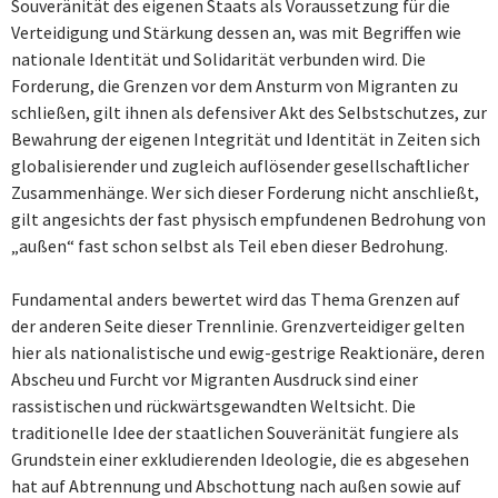
Souveränität des eigenen Staats als Voraussetzung für die
Verteidigung und Stärkung dessen an, was mit Begriffen wie
nationale Identität und Solidarität verbunden wird. Die
Forderung, die Grenzen vor dem Ansturm von Migranten zu
schließen, gilt ihnen als defensiver Akt des Selbstschutzes, zur
Bewahrung der eigenen Integrität und Identität in Zeiten sich
globalisierender und zugleich auflösender gesellschaftlicher
Zusammenhänge. Wer sich dieser Forderung nicht anschließt,
gilt angesichts der fast physisch empfundenen Bedrohung von
„außen“ fast schon selbst als Teil eben dieser Bedrohung.
Fundamental anders bewertet wird das Thema Grenzen auf
der anderen Seite dieser Trennlinie. Grenzverteidiger gelten
hier als nationalistische und ewig-gestrige Reaktionäre, deren
Abscheu und Furcht vor Migranten Ausdruck sind einer
rassistischen und rückwärtsgewandten Weltsicht. Die
traditionelle Idee der staatlichen Souveränität fungiere als
Grundstein einer exkludierenden Ideologie, die es abgesehen
hat auf Abtrennung und Abschottung nach außen sowie auf