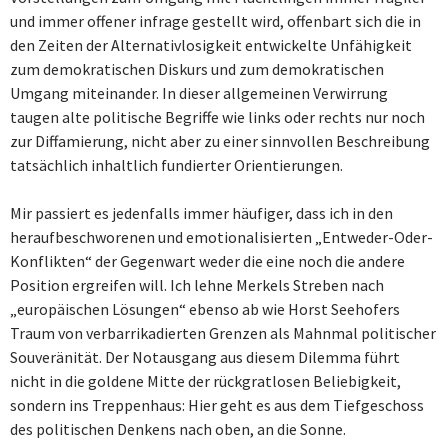
und immer offener infrage gestellt wird, offenbart sich die in
den Zeiten der Alternativlosigkeit entwickelte Unfähigkeit
zum demokratischen Diskurs und zum demokratischen
Umgang miteinander. In dieser allgemeinen Verwirrung
taugen alte politische Begriffe wie links oder rechts nur noch
zur Diffamierung, nicht aber zu einer sinnvollen Beschreibung
tatsächlich inhaltlich fundierter Orientierungen.
Mir passiert es jedenfalls immer häufiger, dass ich in den
heraufbeschworenen und emotionalisierten „Entweder-Oder-
Konflikten“ der Gegenwart weder die eine noch die andere
Position ergreifen will. Ich lehne Merkels Streben nach
„europäischen Lösungen“ ebenso ab wie Horst Seehofers
Traum von verbarrikadierten Grenzen als Mahnmal politischer
Souveränität. Der Notausgang aus diesem Dilemma führt
nicht in die goldene Mitte der rückgratlosen Beliebigkeit,
sondern ins Treppenhaus: Hier geht es aus dem Tiefgeschoss
des politischen Denkens nach oben, an die Sonne.