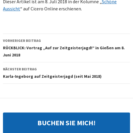
Dieser Artikel ist am 8. Juli 2018 in der Kolumne „
Schöne
Aussicht
“ auf Cicero Online erschienen.
Beitragsnavigation
VORHERIGER BEITRAG
RÜCKBLICK: Vortrag „Auf zur Zeitgeisterjagd!“ in Gießen am 8.
Juni 2018
NÄCHSTER BEITRAG
Karla-Ingeborg auf Zeitgeisterjagd (seit Mai 2018)
BUCHEN SIE MICH!