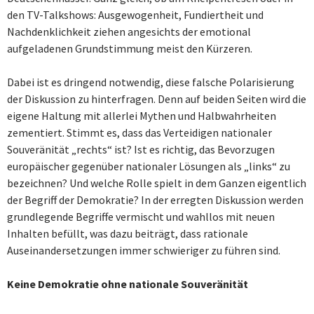
den TV-Talkshows: Ausgewogenheit, Fundiertheit und
Nachdenklichkeit ziehen angesichts der emotional
aufgeladenen Grundstimmung meist den Kürzeren.
Dabei ist es dringend notwendig, diese falsche Polarisierung
der Diskussion zu hinterfragen. Denn auf beiden Seiten wird die
eigene Haltung mit allerlei Mythen und Halbwahrheiten
zementiert. Stimmt es, dass das Verteidigen nationaler
Souveränität „rechts“ ist? Ist es richtig, das Bevorzugen
europäischer gegenüber nationaler Lösungen als „links“ zu
bezeichnen? Und welche Rolle spielt in dem Ganzen eigentlich
der Begriff der Demokratie? In der erregten Diskussion werden
grundlegende Begriffe vermischt und wahllos mit neuen
Inhalten befüllt, was dazu beiträgt, dass rationale
Auseinandersetzungen immer schwieriger zu führen sind.
Keine Demokratie ohne nationale Souveränität