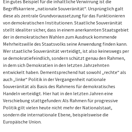
Ein gutes Beispiel für die inhaltliche Verwirrung ist die
Begriffskarriere „nationale Souveränität“. Ursprünglich galt
diese als zentrale Grundvoraussetzung für das Funktionieren
von demokratischen Institutionen. Staatliche Souveränität
stellt idealiter sicher, dass in einem anerkannten Staatsgebiet
der in demokratischen Wahlen zum Ausdruck kommende
Mehrheitswille des Staatsvolks seine Anwendung finden kann.
Wer staatliche Souveränität verteidigt, ist also keineswegs per
se demokratiefeindlich, sondern schützt genau den Rahmen,
in dem sich Demokratien in den letzten Jahrzehnten
entwickelt haben. Dementsprechend hat sowohl „rechte“ als
auch „linke“ Politik in der Vergangenheit nationale
Souveränität als Basis des Rahmens für demokratisches
Handeln verteidigt. Hier hat in den letzten Jahren eine
Verschiebung stattgefunden: Als Rahmen für progressive
Politik gilt vielen heute nicht mehr der Nationalstaat,
sondern die internationale Ebene, beispielsweise die
Europäische Union.