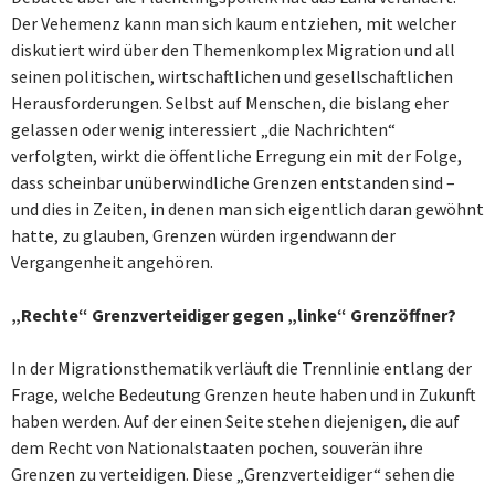
Der Vehemenz kann man sich kaum entziehen, mit welcher
diskutiert wird über den Themenkomplex Migration und all
seinen politischen, wirtschaftlichen und gesellschaftlichen
Herausforderungen. Selbst auf Menschen, die bislang eher
gelassen oder wenig interessiert „die Nachrichten“
verfolgten, wirkt die öffentliche Erregung ein mit der Folge,
dass scheinbar unüberwindliche Grenzen entstanden sind –
und dies in Zeiten, in denen man sich eigentlich daran gewöhnt
hatte, zu glauben, Grenzen würden irgendwann der
Vergangenheit angehören.
„Rechte“ Grenzverteidiger gegen „linke“ Grenzöffner?
In der Migrationsthematik verläuft die Trennlinie entlang der
Frage, welche Bedeutung Grenzen heute haben und in Zukunft
haben werden. Auf der einen Seite stehen diejenigen, die auf
dem Recht von Nationalstaaten pochen, souverän ihre
Grenzen zu verteidigen. Diese „Grenzverteidiger“ sehen die