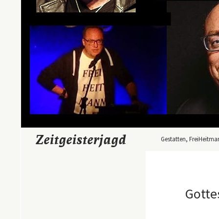
Zum Inhalt springen
Suchen
Zeitgeisterjagd
Gestatten, FreiHeitma
Gotte