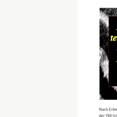
Nach Erke
der 760 Is