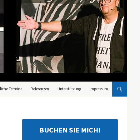
liche Termine
Referenzen
Unterstützung
Impressum
BUCHEN SIE MICH!