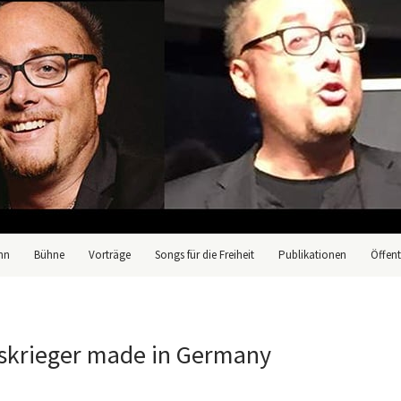
nn
Bühne
Vorträge
Songs für die Freiheit
Publikationen
Öffent
skrieger made in Germany