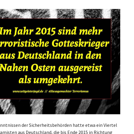
nntnissen der Sicherheitsbehörden hatte etwa ein Viertel
lamisten aus Deutschland, die bis Ende 2015 in Richtung