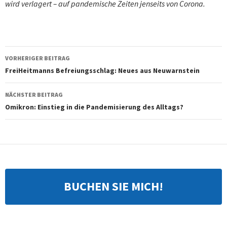
wird verlagert – auf pandemische Zeiten jenseits von Corona.
Beitragsnavigation
VORHERIGER BEITRAG
FreiHeitmanns Befreiungsschlag: Neues aus Neuwarnstein
NÄCHSTER BEITRAG
Omikron: Einstieg in die Pandemisierung des Alltags?
BUCHEN SIE MICH!