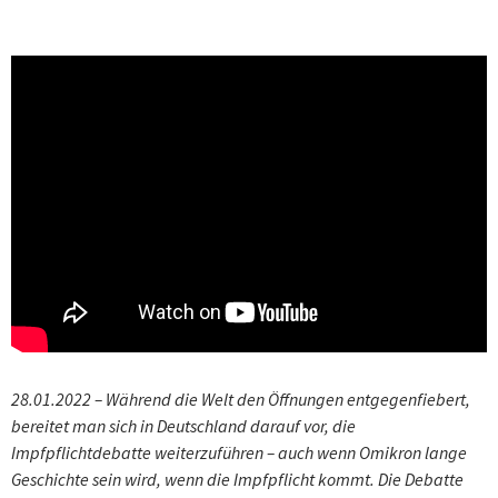
28.01.2022 – Während die Welt den Öffnungen entgegenfiebert,
bereitet man sich in Deutschland darauf vor, die
Impfpflichtdebatte weiterzuführen – auch wenn Omikron lange
Geschichte sein wird, wenn die Impfpflicht kommt. Die Debatte