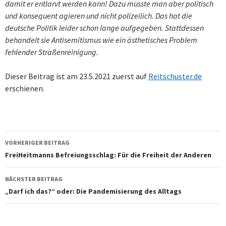
damit er entlarvt werden kann! Dazu müsste man aber politisch
und konsequent agieren und nicht polizeilich. Das hat die
deutsche Politik leider schon lange aufgegeben. Stattdessen
behandelt sie Antisemitismus wie ein ästhetisches Problem
fehlender Straßenreinigung.
Dieser Beitrag ist am 23.5.2021 zuerst auf
Reitschuster.de
erschienen.
Beitragsnavigation
VORHERIGER BEITRAG
FreiHeitmanns Befreiungsschlag: Für die Freiheit der Anderen
NÄCHSTER BEITRAG
„Darf ich das?“ oder: Die Pandemisierung des Alltags