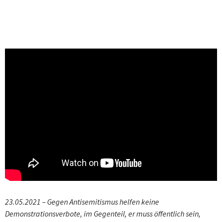
23.05.2021 – Gegen Antisemitismus helfen keine
Demonstrationsverbote, im Gegenteil, er muss öffentlich sein,