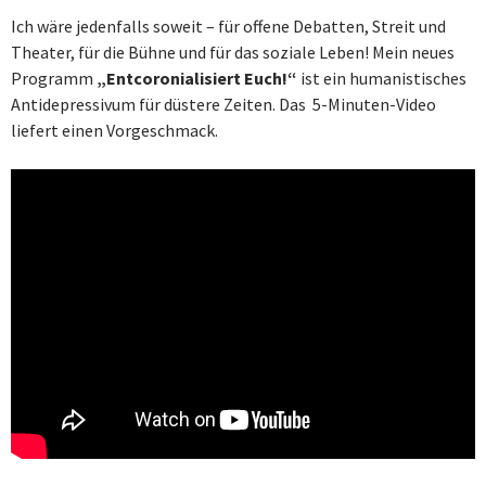
Ich wäre jedenfalls soweit – für offene Debatten, Streit und
Theater, für die Bühne und für das soziale Leben! Mein neues
Programm
„Entcoronialisiert Euch!“
ist ein humanistisches
Antidepressivum für düstere Zeiten. Das 5-Minuten-Video
liefert einen Vorgeschmack.