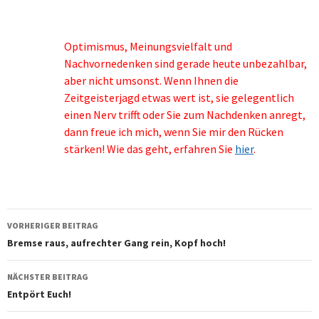
Optimismus, Meinungsvielfalt und
Nachvornedenken sind gerade heute unbezahlbar,
aber nicht umsonst. Wenn Ihnen die
Zeitgeisterjagd etwas wert ist, sie gelegentlich
einen Nerv trifft oder Sie zum Nachdenken anregt,
dann freue ich mich, wenn Sie mir den Rücken
stärken! Wie das geht, erfahren Sie
hier
.
Beitragsnavigation
VORHERIGER BEITRAG
Bremse raus, aufrechter Gang rein, Kopf hoch!
NÄCHSTER BEITRAG
Entpört Euch!