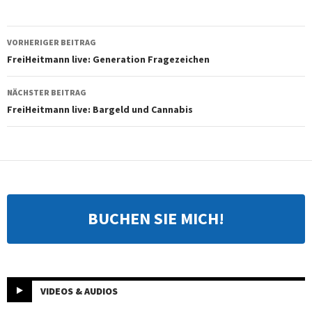
Beitragsnavigation
VORHERIGER BEITRAG
FreiHeitmann live: Generation Fragezeichen
NÄCHSTER BEITRAG
FreiHeitmann live: Bargeld und Cannabis
BUCHEN SIE MICH!
VIDEOS & AUDIOS