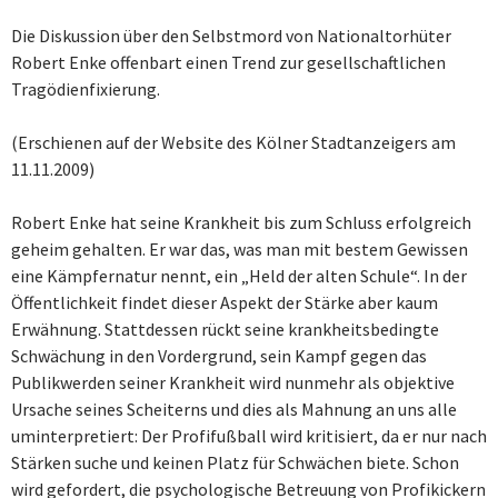
Die Diskussion über den Selbstmord von Nationaltorhüter
Robert Enke offenbart einen Trend zur gesellschaftlichen
Tragödienfixierung.
(Erschienen auf der Website des Kölner Stadtanzeigers am
11.11.2009)
Robert Enke hat seine Krankheit bis zum Schluss erfolgreich
geheim gehalten. Er war das, was man mit bestem Gewissen
eine Kämpfernatur nennt, ein „Held der alten Schule“. In der
Öffentlichkeit findet dieser Aspekt der Stärke aber kaum
Erwähnung. Stattdessen rückt seine krankheitsbedingte
Schwächung in den Vordergrund, sein Kampf gegen das
Publikwerden seiner Krankheit wird nunmehr als objektive
Ursache seines Scheiterns und dies als Mahnung an uns alle
uminterpretiert: Der Profifußball wird kritisiert, da er nur nach
Stärken suche und keinen Platz für Schwächen biete. Schon
wird gefordert, die psychologische Betreuung von Profikickern