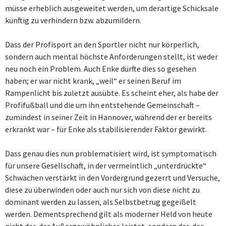
müsse erheblich ausgeweitet werden, um derartige Schicksale
künftig zu verhindern bzw. abzumildern.
Dass der Profisport an den Sportler nicht nur körperlich,
sondern auch mental höchste Anforderungen stellt, ist weder
neu noch ein Problem. Auch Enke dürfte dies so gesehen
haben; er war nicht krank, „weil“ er seinen Beruf im
Rampenlicht bis zuletzt ausübte. Es scheint eher, als habe der
Profifußball und die um ihn entstehende Gemeinschaft –
zumindest in seiner Zeit in Hannover, während der er bereits
erkrankt war – für Enke als stabilisierender Faktor gewirkt.
Dass genau dies nun problematisiert wird, ist symptomatisch
für unsere Gesellschaft, in der vermeintlich „unterdrückte“
Schwächen verstärkt in den Vordergrund gezerrt und Versuche,
diese zu überwinden oder auch nur sich von diese nicht zu
dominant werden zu lassen, als Selbstbetrug gegeißelt
werden. Dementsprechend gilt als moderner Held von heute