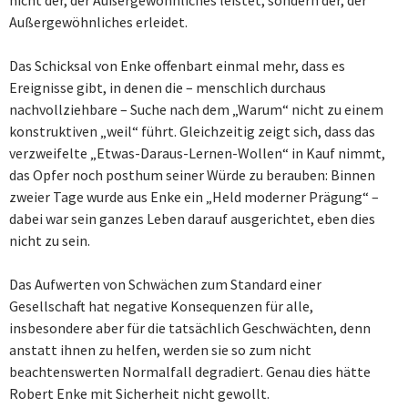
nicht der, der Außergewöhnliches leistet, sondern der, der
Außergewöhnliches erleidet.
Das Schicksal von Enke offenbart einmal mehr, dass es
Ereignisse gibt, in denen die – menschlich durchaus
nachvollziehbare – Suche nach dem „Warum“ nicht zu einem
konstruktiven „weil“ führt. Gleichzeitig zeigt sich, dass das
verzweifelte „Etwas-Daraus-Lernen-Wollen“ in Kauf nimmt,
das Opfer noch posthum seiner Würde zu berauben: Binnen
zweier Tage wurde aus Enke ein „Held moderner Prägung“ –
dabei war sein ganzes Leben darauf ausgerichtet, eben dies
nicht zu sein.
Das Aufwerten von Schwächen zum Standard einer
Gesellschaft hat negative Konsequenzen für alle,
insbesondere aber für die tatsächlich Geschwächten, denn
anstatt ihnen zu helfen, werden sie so zum nicht
beachtenswerten Normalfall degradiert. Genau dies hätte
Robert Enke mit Sicherheit nicht gewollt.