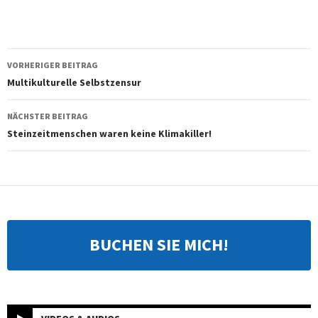
Beitragsnavigation
VORHERIGER BEITRAG
Multikulturelle Selbstzensur
NÄCHSTER BEITRAG
Steinzeitmenschen waren keine Klimakiller!
BUCHEN SIE MICH!