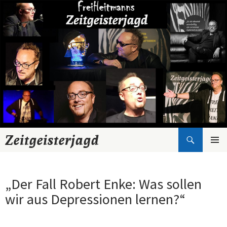
Suchen
Zeitgeisterjagd
Zum
Inhalt
springen
„Der Fall Robert Enke: Was sollen
wir aus Depressionen lernen?“