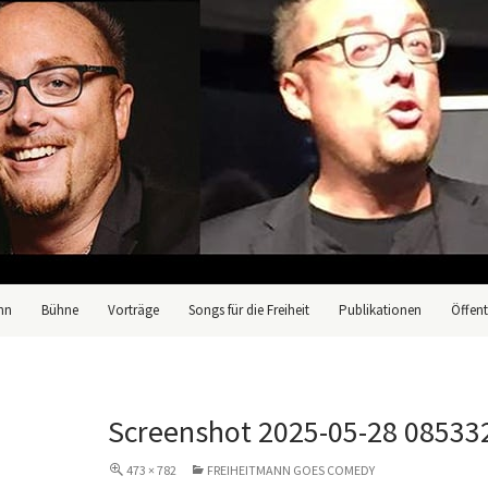
nn
Bühne
Vorträge
Songs für die Freiheit
Publikationen
Öffent
Screenshot 2025-05-28 08533
473 × 782
FREIHEITMANN GOES COMEDY