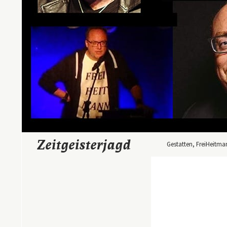
Zum Inhalt springen
Suchen
Zeitgeisterjagd
Gestatten, FreiHeitma