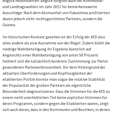
Ängste mobilisierten. Ängste sorgten auch bei Kommunal-
und Landtagswahlen im Jahr 2011 für bemerkenswerte
Ausschläge: Nach dem Atomunfall von Fukushima profitierten
davon jedoch nicht rechtsgerichtete Parteien, sondern die
Grünen.
Im historischen Kontext gesehen ist der Erfolg der AfD also
alles andere als eine Ausnahme von der Regel. Zudem bläht die
niedrige Wahlbeteiligung ihr Ergebnis künstlich auf.
Angesichts einer Wahlbeteiligung von unter 50 Prozent
halbiert sich die tatsächlich konkrete Zustimmung zur Partei
gewordenen Parteiverdrossenheit. Vor dem Hintergrund der
aktuellen Überforderungen und Kopflosigkeiten der
etablierten Politik könnte man sogar die relative Stabilität
der Popularität der großen Parteien als eigentliche
Besonderheit diagnostizieren. Dass die Stimmen für die AfD zu
einem nicht unerheblichen Teil keine expliziten Stimmen für
deren Programm, sondern gegen die Etablierten waren, zeigt
sich auch daran, dass in den Kommunen und Bezirken, in denen