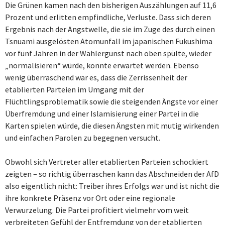
Die Grünen kamen nach den bisherigen Auszählungen auf 11,6
Prozent und erlitten empfindliche, Verluste. Dass sich deren
Ergebnis nach der Angstwelle, die sie im Zuge des durch einen
Tsnuami ausgelösten Atomunfall im japanischen Fukushima
vor fünf Jahren in der Wählergunst nach oben spülte, wieder
„normalisieren“ würde, konnte erwartet werden. Ebenso
wenig überraschend war es, dass die Zerrissenheit der
etablierten Parteien im Umgang mit der
Flüchtlingsproblematik sowie die steigenden Ängste vor einer
Überfremdung und einer Islamisierung einer Partei in die
Karten spielen würde, die diesen Ängsten mit mutig wirkenden
und einfachen Parolen zu begegnen versucht.
Obwohl sich Vertreter aller etablierten Parteien schockiert
zeigten – so richtig überraschen kann das Abschneiden der AfD
also eigentlich nicht: Treiber ihres Erfolgs war und ist nicht die
ihre konkrete Präsenz vor Ort oder eine regionale
Verwurzelung. Die Partei profitiert vielmehr vom weit
verbreiteten Gefühl der Entfremdung von der etablierten