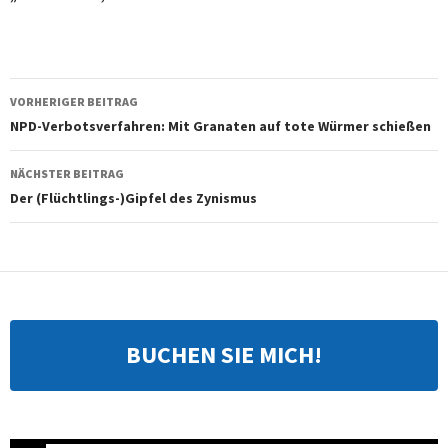
Beitragsnavigation
VORHERIGER BEITRAG
NPD-Verbotsverfahren: Mit Granaten auf tote Würmer schießen
NÄCHSTER BEITRAG
Der (Flüchtlings-)Gipfel des Zynismus
BUCHEN SIE MICH!