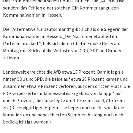
Das Problem der deutschen Politik ist nicht die „Alternative“,
sondern das Fehlen einer solchen. Ein Kommentar zu den
Kommunalwahlen in Hessen.
Die „Alternative für Deutschland“ gibt sich als die Siegerin der
Kommunalwahlen in Hessen. „Die Macht der etablierten
Parteien bröckelt“, ließ sich deren Chefin Frauke Petry am
Montag mit Blick auf die Verluste von CDU, SPD und Grünen
zitieren.
Landesweit erreichte die AfD etwa 13 Prozent. Damit lag sie
hinter CDU und SPD, die beide auf etwa 28 Prozent kamen und
zusammen etwa 9 Prozent verloren, auf dem dritten Platz. Die
FDP verbesserte ihr landesweites Ergebnis von knapp 4 auf
über 6 Prozent; die Linke legte um 1 Prozent auf 3,7 Prozent
zu. (Die endgültigen Ergebnisse liegen noch nicht vor, da die
kumulierten und panaschierten Stimmen bislang noch nicht
berücksichtigt wurden.)