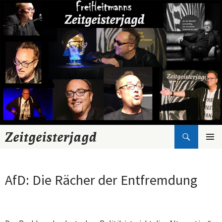
Suchen
Zeitgeisterjagd
Zum
Inhalt
springen
AfD: Die Rächer der Entfremdung