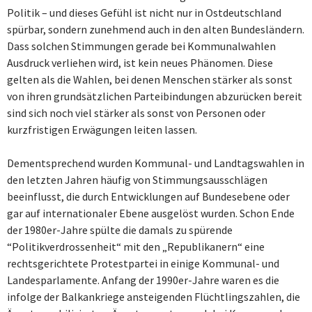
Politik – und dieses Gefühl ist nicht nur in Ostdeutschland
spürbar, sondern zunehmend auch in den alten Bundesländern.
Dass solchen Stimmungen gerade bei Kommunalwahlen
Ausdruck verliehen wird, ist kein neues Phänomen. Diese
gelten als die Wahlen, bei denen Menschen stärker als sonst
von ihren grundsätzlichen Parteibindungen abzurücken bereit
sind sich noch viel stärker als sonst von Personen oder
kurzfristigen Erwägungen leiten lassen.
Dementsprechend wurden Kommunal- und Landtagswahlen in
den letzten Jahren häufig von Stimmungsausschlägen
beeinflusst, die durch Entwicklungen auf Bundesebene oder
gar auf internationaler Ebene ausgelöst wurden. Schon Ende
der 1980er-Jahre spülte die damals zu spürende
“Politikverdrossenheit“ mit den „Republikanern“ eine
rechtsgerichtete Protestpartei in einige Kommunal- und
Landesparlamente. Anfang der 1990er-Jahre waren es die
infolge der Balkankriege ansteigenden Flüchtlingszahlen, die