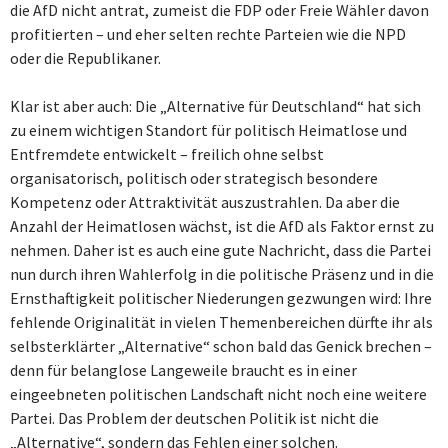
die AfD nicht antrat, zumeist die FDP oder Freie Wähler davon
profitierten – und eher selten rechte Parteien wie die NPD
oder die Republikaner.
Klar ist aber auch: Die „Alternative für Deutschland“ hat sich
zu einem wichtigen Standort für politisch Heimatlose und
Entfremdete entwickelt – freilich ohne selbst
organisatorisch, politisch oder strategisch besondere
Kompetenz oder Attraktivität auszustrahlen. Da aber die
Anzahl der Heimatlosen wächst, ist die AfD als Faktor ernst zu
nehmen. Daher ist es auch eine gute Nachricht, dass die Partei
nun durch ihren Wahlerfolg in die politische Präsenz und in die
Ernsthaftigkeit politischer Niederungen gezwungen wird: Ihre
fehlende Originalität in vielen Themenbereichen dürfte ihr als
selbsterklärter „Alternative“ schon bald das Genick brechen –
denn für belanglose Langeweile braucht es in einer
eingeebneten politischen Landschaft nicht noch eine weitere
Partei. Das Problem der deutschen Politik ist nicht die
„Alternative“, sondern das Fehlen einer solchen.